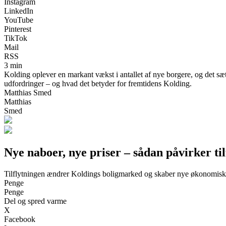
Instagram
LinkedIn
YouTube
Pinterest
TikTok
Mail
RSS
3 min
Kolding oplever en markant vækst i antallet af nye borgere, og det sæ
udfordringer – og hvad det betyder for fremtidens Kolding.
Matthias Smed
Matthias
Smed
Nye naboer, nye priser – sådan påvirker t
Tilflytningen ændrer Koldings boligmarked og skaber nye økonomisk
Penge
Penge
Del og spred varme
X
Facebook