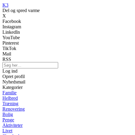
K3
Del og spred varme
X
Facebook
Instagram
LinkedIn
YouTube
Pinterest
TikTok
Mail
RSS
Log ind
Opret profil
Nyhedsmail
Kategorier
Familie
Helbred
Træning
Renovering
Bolig
Penge
Aktiviteter
Livet