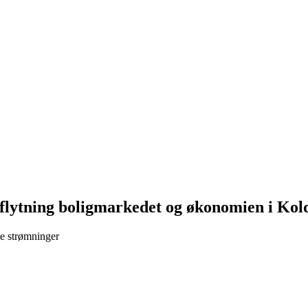
ilflytning boligmarkedet og økonomien i Kol
e strømninger