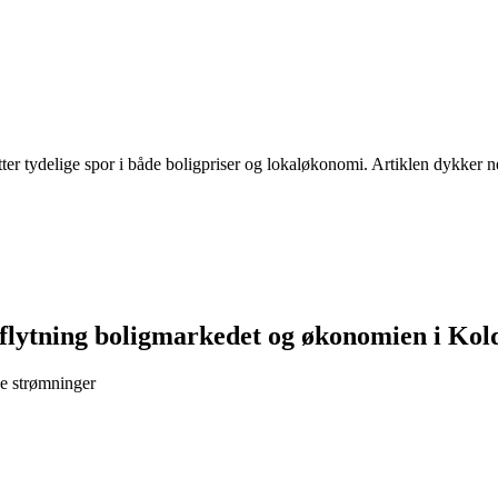
tter tydelige spor i både boligpriser og lokaløkonomi. Artiklen dykker n
ilflytning boligmarkedet og økonomien i Kol
e strømninger