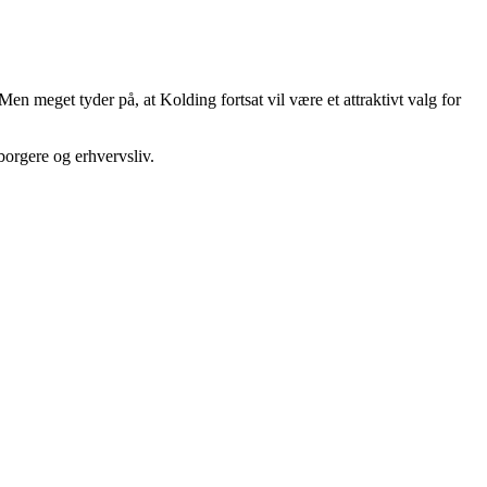
n meget tyder på, at Kolding fortsat vil være et attraktivt valg for
borgere og erhvervsliv.