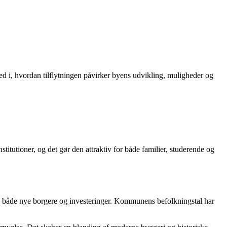
ed i, hvordan tilflytningen påvirker byens udvikling, muligheder og
titutioner, og det gør den attraktiv for både familier, studerende og
yen både nye borgere og investeringer. Kommunens befolkningstal har