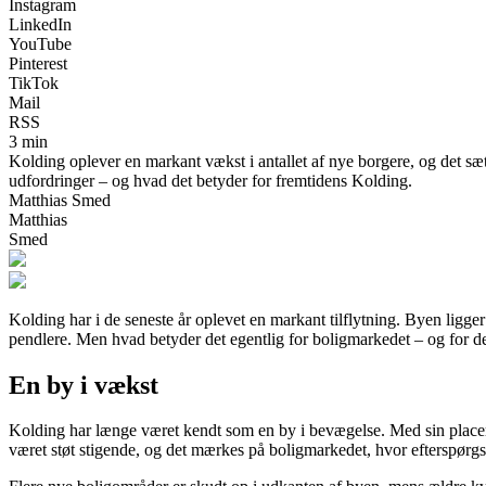
Instagram
LinkedIn
YouTube
Pinterest
TikTok
Mail
RSS
3 min
Kolding oplever en markant vækst i antallet af nye borgere, og det sæ
udfordringer – og hvad det betyder for fremtidens Kolding.
Matthias Smed
Matthias
Smed
Kolding har i de seneste år oplevet en markant tilflytning. Byen ligger
pendlere. Men hvad betyder det egentlig for boligmarkedet – og for de
En by i vækst
Kolding har længe været kendt som en by i bevægelse. Med sin placerin
været støt stigende, og det mærkes på boligmarkedet, hvor efterspørgsl