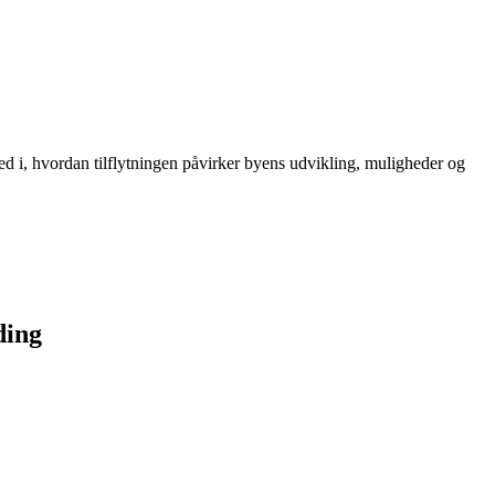
ed i, hvordan tilflytningen påvirker byens udvikling, muligheder og
ding