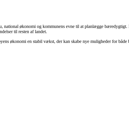
au, national økonomi og kommunens evne til at planlægge bæredygtigt. Me
elser til resten af landet.
r byens økonomi en stabil vækst, der kan skabe nye muligheder for både 