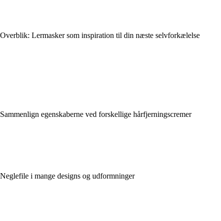
Overblik: Lermasker som inspiration til din næste selvforkælelse
Sammenlign egenskaberne ved forskellige hårfjerningscremer
Neglefile i mange designs og udformninger