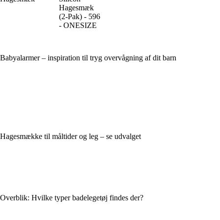
Hagesmæk
(2-Pak) - 596
- ONESIZE
Babyalarmer – inspiration til tryg overvågning af dit barn
Hagesmække til måltider og leg – se udvalget
Overblik: Hvilke typer badelegetøj findes der?